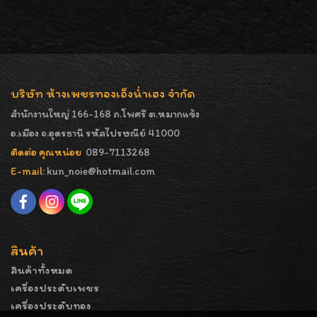
บริษัท ห้างเพชรทองเอ็งน่ำเฮง จำกัด
สำนักงานใหญ่ 166-168 ถ.โพศรี ต.หมากแข้ง
อ.เมือง จ.อุดรธานี รหัสไปรษณีย์ 41000
ติดต่อ คุณหน่อย
089-7113268
E-mail:
kun_noie@hotmail.com
สินค้า
สินค้าทั้งหมด
เครื่องประดับเพชร
เครื่องประดับทอง