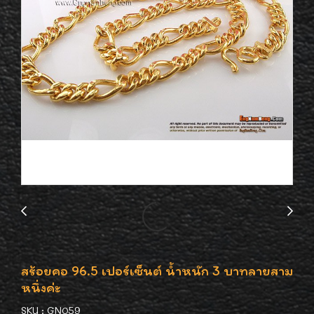
สร้อยคอ 96.5 เปอร์เซ็นต์ น้ำหนัก 3 บาทลายสาม
หนึ่งค่ะ
SKU : GN059