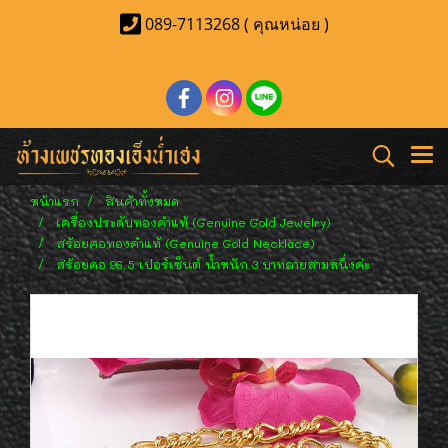
089-7113268 ( คุณหน่อย )
หน้าแรก
สินค้าทั้งหมด
เครื่องประดับทองคำแท้ (Genuine Gold Jewelry)
สร้อยคอทองคำแท้ (Genuine Gold Necklace)
สร้อยคอ 96.5 เปอร์เซ็นต์ น้ำหนัก 3 บาทลายสามหนึ่งค่ะ