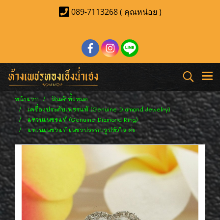
089-7113268 ( คุณหน่อย )
หน้าแรก
สินค้าทั้งหมด
เครื่องประดับเพชรแท้ (Genuine Diamond Jewelry)
แหวนเพชรแท้ (Genuine Diamond Ring)
แหวนเพชรแท้ เพชรประกบรูปหัวใจ ค่ะ