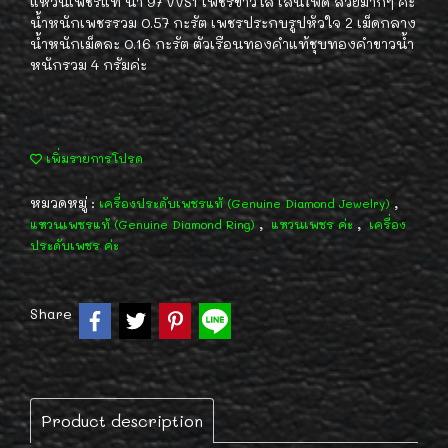
แหวนเพชรแท้ น้ำ 97 VVS1 เพชรขาวใส เล่นไฟดี สวยมากๆ ค่ะ
น้ำหนักเพชรรวม 0.57 กะรัต เพชรประกบรูปหัวใจ 2 เม็ดกลาง
น้ำหนักเม็ดละ 0.16 กะรัต ตัวเรือนทองคำแท้ชุบทองคำขาวน้ำ
หนักรวม 4 กรัมค่ะ
เพิ่มรายการโปรด
หมวดหมู่ :
,
เครื่องประดับเพชรแท้ (Genuine Diamond Jewelry)
,
,
แหวนเพชรแท้ (Genuine Diamond Ring)
แหวนเพชร ค่ะ
เครื่อง
ประดับเพชร ค่ะ
Share
Product description