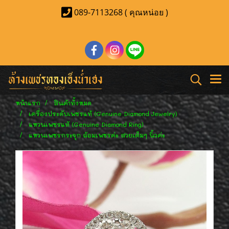
089-7113268 ( คุณหน่อย )
หน้าแรก
สินค้าทั้งหมด
เครื่องประดับเพชรแท้ (Genuine Diamond Jewelry)
แหวนเพชรแท้ (Genuine Diamond Ring)
แหวนเพชรกระจุก ล้อมเพชรค่ะ สวยเต็มๆ นิ้วค่ะ