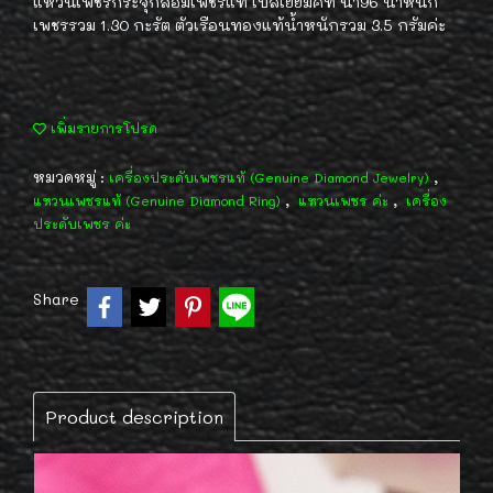
แหวนเพชรกระจุกล้อมเพชรแท้ เบลเยี่ยมคัท น้ำ96 น้ำหนัก
เพชรรวม 1.30 กะรัต ตัวเรือนทองแท้น้ำหนักรวม 3.5 กรัมค่ะ
เพิ่มรายการโปรด
หมวดหมู่ :
,
เครื่องประดับเพชรแท้ (Genuine Diamond Jewelry)
,
,
แหวนเพชรแท้ (Genuine Diamond Ring)
แหวนเพชร ค่ะ
เครื่อง
ประดับเพชร ค่ะ
Share
Product description