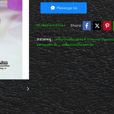
Message Us
Share
เพิ่มรายการโปรด
หมวดหมู่ :
เครื่องประดับเพชรแท้ (Genuine Diamon
,
แหวนเพชร ค่ะ
เครื่องประดับเพชร ค่ะ