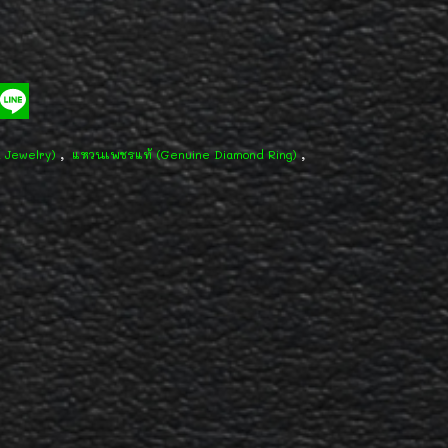
,
,
d Jewelry)
แหวนเพชรแท้ (Genuine Diamond Ring)