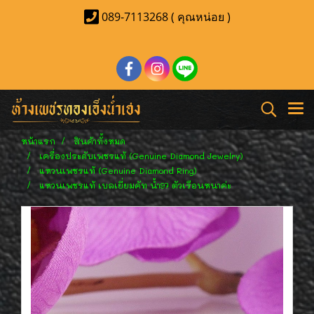
089-7113268 ( คุณหน่อย )
หน้าแรก
สินค้าทั้งหมด
เครื่องประดับเพชรแท้ (Genuine Diamond Jewelry)
แหวนเพชรแท้ (Genuine Diamond Ring)
แหวนเพชรแท้ เบลเยี่ยมคัท น้ำ97 ตัวเรือนหนาค่ะ