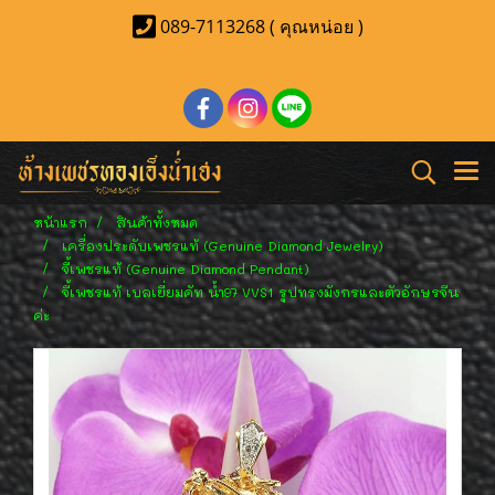
089-7113268 ( คุณหน่อย )
หน้าแรก
สินค้าทั้งหมด
เครื่องประดับเพชรแท้ (Genuine Diamond Jewelry)
จี้เพชรแท้ (Genuine Diamond Pendant)
จี้เพชรแท้ เบลเยี่ยมคัท น้ำ97 VVS1 รูปทรงมังกรและตัวอักษรจีน
ค่ะ