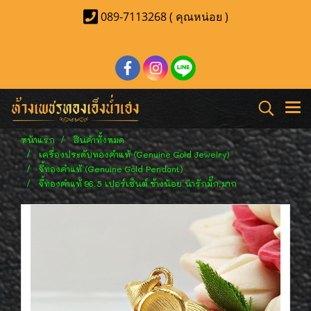
089-7113268 ( คุณหน่อย )
หน้าแรก
สินค้าทั้งหมด
เครื่องประดับทองคำแท้ (Genuine Gold Jewelry)
จี้ทองคำแท้ (Genuine Gold Pendant)
จี้ทองคำแท้ 96.5 เปอร์เซ็นต์ ช้างน้อย น่ารักมั๊ก.มาก