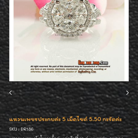
แหวนเพชรประกบค่ะ 5 เม็ดไซด์ 5.50 กะรัตค่ะ
SKU : DR186