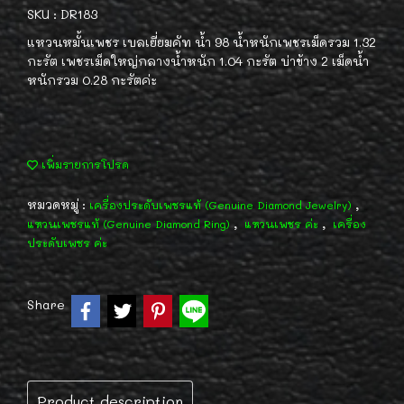
SKU : DR183
แหวนหมั้นเพชร เบลเยี่ยมคัท น้ำ 98 น้ำหนักเพชรเม็ดรวม 1.32
กะรัต เพชรเม็ดใหญ่กลางน้ำหนัก 1.04 กะรัต บ่าข้าง 2 เม็ดน้ำ
หนักรวม 0.28 กะรัตค่ะ
เพิ่มรายการโปรด
หมวดหมู่ :
,
เครื่องประดับเพชรแท้ (Genuine Diamond Jewelry)
,
,
แหวนเพชรแท้ (Genuine Diamond Ring)
แหวนเพชร ค่ะ
เครื่อง
ประดับเพชร ค่ะ
Share
Product description