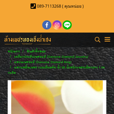
089-7113268 ( คุณหน่อย )
หน้าแรก
สินค้าทั้งหมด
เครื่องประดับเพชรแท้ (Genuine Diamond Jewelry)
แหวนเพชรแท้ (Genuine Diamond Ring)
แหวนหมั้นเพชร เบลเยี่ยมคัท น้ำ 98 น้ำหนักเพชรเม็ดกลาง 1.04
กะรัต