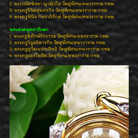
2. พระปลัดพิทยา ญาณิวโส วัดสุทัศนเทพวราราม กทม.
3. พระครูวินิตสุนทรกิจ วัดสุทัศนเทพวราราม กทม.
4. พระครูพินิจ กิจจาภิรักษ์ วัดสุทัศนเทพวราราม กทม.
พระสวดพุทธาภิเษก
1. พระครูพิทักษ์ถิรธรรม วัดสุทัศนเทพวราราม กทม.
2. พระครูวิบูลวิหารกิจ วัดสุทัศนเทพวราราม กทม.
3. พระครูสุวัฒนประสิทธิ วัดสุทัศนเทพวราราม กทม.
4. พระครูอมรโฆสิต วัดสุทัศนเทพวราราม กทม