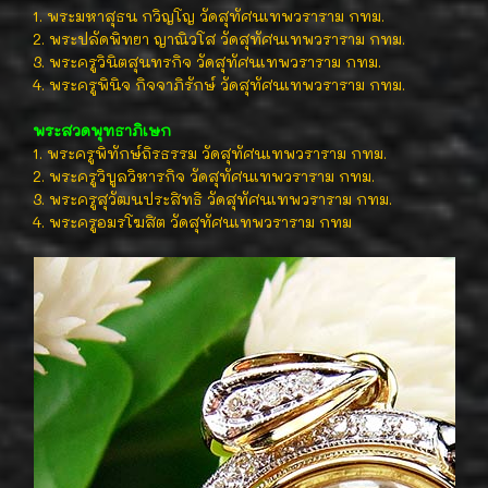
1. พระมหาสุธน กวิญโญ วัดสุทัศนเทพวราราม กทม.
2. พระปลัดพิทยา ญาณิวโส วัดสุทัศนเทพวราราม กทม.
3. พระครูวินิตสุนทรกิจ วัดสุทัศนเทพวราราม กทม.
4. พระครูพินิจ กิจจาภิรักษ์ วัดสุทัศนเทพวราราม กทม.
พระสวดพุทธาภิเษก
1. พระครูพิทักษ์ถิรธรรม วัดสุทัศนเทพวราราม กทม.
2. พระครูวิบูลวิหารกิจ วัดสุทัศนเทพวราราม กทม.
3. พระครูสุวัฒนประสิทธิ วัดสุทัศนเทพวราราม กทม.
4. พระครูอมรโฆสิต วัดสุทัศนเทพวราราม กทม