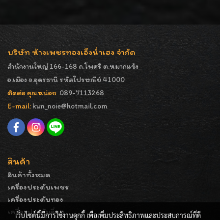
บริษัท ห้างเพชรทองเอ็งน่ำเฮง จำกัด
สำนักงานใหญ่ 166-168 ถ.โพศรี ต.หมากแข้ง
อ.เมือง จ.อุดรธานี รหัสไปรษณีย์ 41000
ติดต่อ คุณหน่อย
089-7113268
E-mail:
kun_noie@hotmail.com
สินค้า
สินค้าทั้งหมด
เครื่องประดับเพชร
เครื่องประดับทอง
เครื่องประดับอื่นๆ
เว็บไซต์นี้มีการใช้งานคุกกี้ เพื่อเพิ่มประสิทธิภาพและประสบการณ์ที่ดี