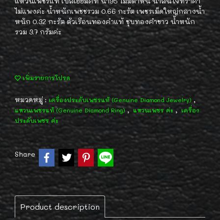
แหวนเพชรแท้ เบลเยี่ยมคัท น้ำ95 ไม่มีตำหนิ น่าสนใจที่ราคา
ไม่แพงค่ะ น้ำหนักเพชชรวม 0.66 กะรัต เพชรเม็ดใหญ่กลางน้ำ
หนัก 0.32 กะรัต ตัวเรือนทองคำแท้ ชุบทองคำขาว น้ำหนัก
รวม 3.7 กรัมค่ะ
เพิ่มรายการโปรด
หมวดหมู่ :
,
เครื่องประดับเพชรแท้ (Genuine Diamond Jewelry)
,
,
แหวนเพชรแท้ (Genuine Diamond Ring)
แหวนเพชร ค่ะ
เครื่อง
ประดับเพชร ค่ะ
Share
Product description