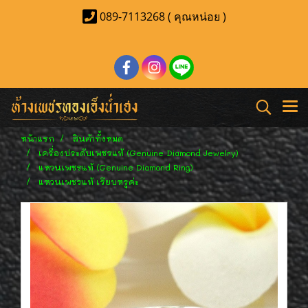
089-7113268 ( คุณหน่อย )
หน้าแรก
สินค้าทั้งหมด
เครื่องประดับเพชรแท้ (Genuine Diamond Jewelry)
แหวนเพชรแท้ (Genuine Diamond Ring)
แหวนเพชรแท้ เรียบหรูค่ะ