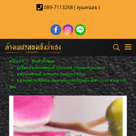
089-7113268 ( คุณหน่อย )
หน้าแรก
สินค้าทั้งหมด
เครื่องประดับเพชรแท้ (Genuine Diamond Jewelry)
แหวนเพชรแท้ (Genuine Diamond Ring)
แหวนหยกแท้สีสวย ล้อมเพชรเบลเยี่ยมคัท น้ำ97 VVS1 สวยมากๆ
ๆค่ะ