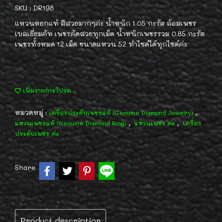
SKU : DR198
แหวนหยกแท้ สีสวยมากๆค่ะ น้ำหนัก 1.05 กะรัต ล้อมเพชร
เบลเยี่ยมคัท เพชรคัดสวยทุกเม็ด น้ำหนักเพชรรวม 0.85 กะรัต
เพชรทั้งหมด 12 เม็ด ขนาดแหวน 52 ทำไซด์ได้ทุกไซด์ค่ะ
เพิ่มรายการโปรด
หมวดหมู่ :
,
เครื่องประดับเพชรแท้ (Genuine Diamond Jewelry)
,
,
แหวนเพชรแท้ (Genuine Diamond Ring)
แหวนเพชร ค่ะ
เครื่อง
ประดับเพชร ค่ะ
Share
Product description