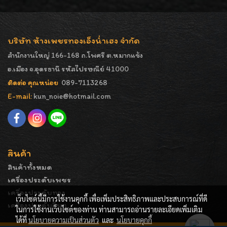
บริษัท ห้างเพชรทองเอ็งน่ำเฮง จำกัด
สำนักงานใหญ่ 166-168 ถ.โพศรี ต.หมากแข้ง
อ.เมือง จ.อุดรธานี รหัสไปรษณีย์ 41000
ติดต่อ คุณหน่อย
089-7113268
E-mail:
kun_noie@hotmail.com
สินค้า
สินค้าทั้งหมด
เครื่องประดับเพชร
เครื่องประดับทอง
เว็บไซต์นี้มีการใช้งานคุกกี้ เพื่อเพิ่มประสิทธิภาพและประสบการณ์ที่ดี
เครื่องประดับอื่นๆ
ในการใช้งานเว็บไซต์ของท่าน ท่านสามารถอ่านรายละเอียดเพิ่มเติม
ได้ที่
นโยบายความเป็นส่วนตัว
และ
นโยบายคุกกี้