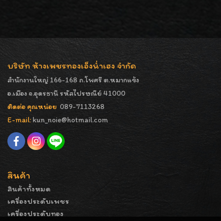
บริษัท ห้างเพชรทองเอ็งน่ำเฮง จำกัด
สำนักงานใหญ่ 166-168 ถ.โพศรี ต.หมากแข้ง
อ.เมือง จ.อุดรธานี รหัสไปรษณีย์ 41000
ติดต่อ คุณหน่อย
089-7113268
E-mail:
kun_noie@hotmail.com
สินค้า
สินค้าทั้งหมด
เครื่องประดับเพชร
เครื่องประดับทอง