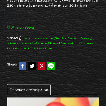
สร้อยแขนเพชรแท้ เบลเยี่ยมคัท น้ำ 97 VVS1 น้ำหนักเพชรรวม
2.10 กะรัต ตัวเรือนทองคำแท้น้ำหนักรวม 20.3 กรัมค่ะ
เพิ่มรายการโปรด
หมวดหมู่ :
,
เครื่องประดับเพชรแท้ (Genuine Diamond Jewelry)
,
สร้อยข้อมือเพชรแท้ (Genuine Diamond Bracelet)
สร้อยข้อมือ
,
เพชร ค่ะ
เครื่องประดับเพชร ค่ะ
Share
Product description