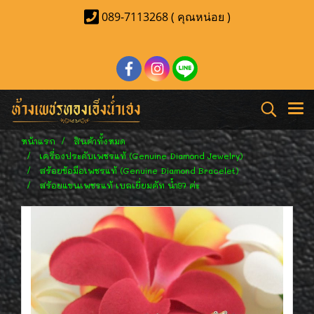
089-7113268 ( คุณหน่อย )
หน้าแรก
สินค้าทั้งหมด
เครื่องประดับเพชรแท้ (Genuine Diamond Jewelry)
สร้อยข้อมือเพชรแท้ (Genuine Diamond Bracelet)
สร้อยแขนเพชรแท้ เบลเยี่ยมคัท น้ำ97 ค่ะ