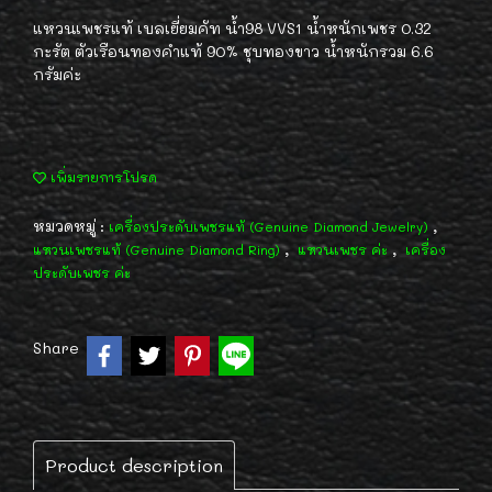
แหวนเพชรแท้ เบลเยี่ยมคัท น้ำ98 VVS1 น้ำหนักเพชร 0.32
กะรัต ตัวเรือนทองคำแท้ 90% ชุบทองขาว น้ำหนักรวม 6.6
กรัมค่ะ
เพิ่มรายการโปรด
หมวดหมู่ :
,
เครื่องประดับเพชรแท้ (Genuine Diamond Jewelry)
,
,
แหวนเพชรแท้ (Genuine Diamond Ring)
แหวนเพชร ค่ะ
เครื่อง
ประดับเพชร ค่ะ
Share
Product description