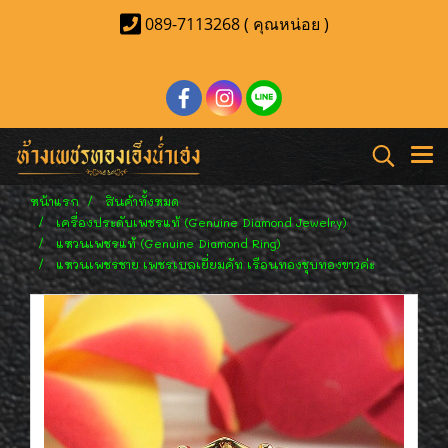
089-7113268 ( คุณหน่อย )
หน้าแรก
สินค้าทั้งหมด
เครื่องประดับเพชรแท้ (Genuine Diamond Jewelry)
แหวนเพชรแท้ (Genuine Diamond Ring)
แหวนเพชรชาย เพชรเบลเยี่ยมคัท เรือนทองชุบทองขาวค่ะ