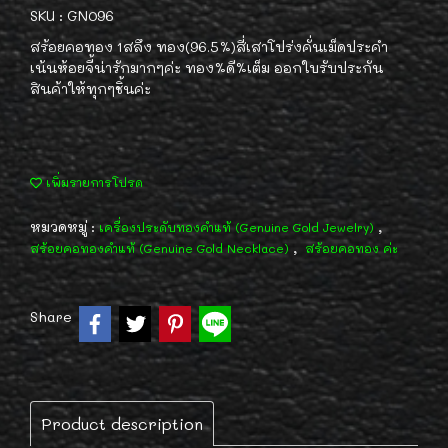
SKU : GN096
สร้อยคอทอง 1สลึง ทอง(96.5%)สี่เสาโปร่งคั่นเม็ดประคำ
เน้นห้อยจี้น่ารักมากๆค่ะ ทอง%ดี%เต็ม ออกใบรับประกัน
สินค้าให้ทุกๆชิ้นค่ะ
เพิ่มรายการโปรด
หมวดหมู่ :
,
เครื่องประดับทองคำแท้ (Genuine Gold Jewelry)
,
สร้อยคอทองคำแท้ (Genuine Gold Necklace)
สร้อยคอทอง ค่ะ
Share
Product description