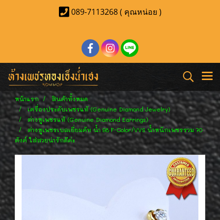
089-7113268 ( คุณหน่อย )
หน้าแรก
สินค้าทั้งหมด
เครื่องประดับเพชรแท้ (Genuine Diamond Jewelry)
ต่างหูเพชรแท้ (Genuine Diamond Earrings)
ต่างหูเพชรเบลเยี่ยมคัท น้ำ 98 F-Color/VVS น้ำหนักเพชรรวม 70
ตังค์ ใส่สวยน่ารักดีค่ะ