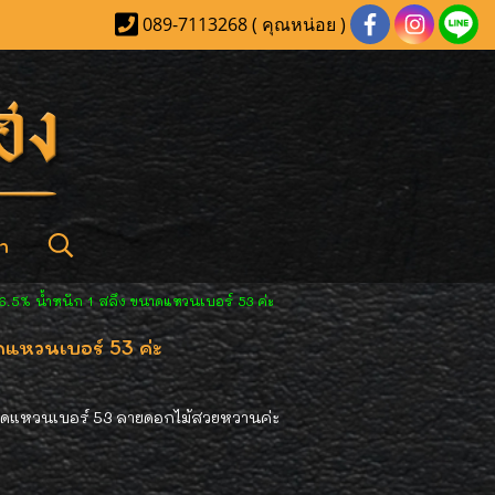
089-7113268 ( คุณหน่อย )
า
.5% น้ำหนัก 1 สลึง ขนาดแหวนเบอร์ 53 ค่ะ
แหวนเบอร์ 53 ค่ะ
นาดแหวนเบอร์ 53 ลายดอกไม้สวยหวานค่ะ