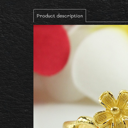
Product description