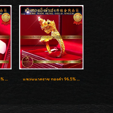
แหวนนาคราช ทองคำ 96.5% น้ำหนัก 1 บาท (15.2g)
แหวนนาคราช ทองคำ 96.5% น้ำหนัก 15.6g งานดีไซน์สวยๆค่ะ