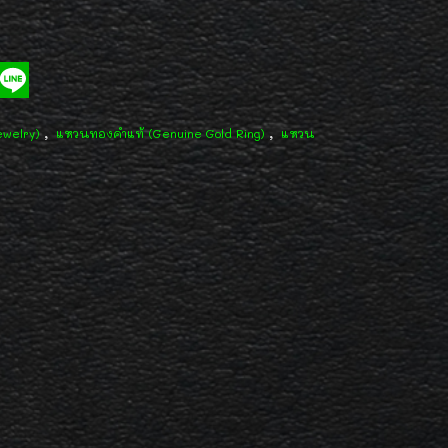
,
,
ewelry)
แหวนทองคำแท้ (Genuine Gold Ring)
แหวน