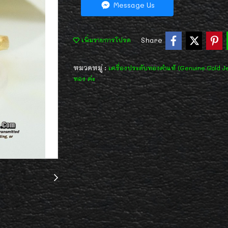
Message Us
Share
เพิ่มรายการโปรด
หมวดหมู่ :
เครื่องประดับทองคำแท้ (Genuine Gold J
ทอง ค่ะ