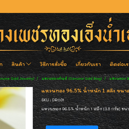
ก
สินค้า
วิธีการสั่งซื้อ
เกี่ยวกับเรา
ติดต่อเร
enuine Gold Jewelry)
แหวนทองคำแท้ (Genuine Gold Ring)
แหวนทอง 96
แหวนทอง 96.5% น้ำหนัก 1 สลึง ขนาด
SKU : DR031
แหวนทอง 96.5% น้ำหนัก 1 สลึง (3.8 กรัม) ข