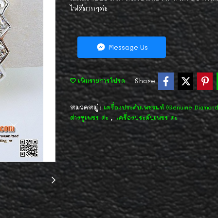
ไฟดีมากๆค่ะ
Message Us
Share
เพิ่มรายการโปรด
หมวดหมู่ :
เครื่องประดับเพชรแท้ (Genuine Diamon
,
ต่างหูเพชร ค่ะ
เครื่องประดับเพชร ค่ะ