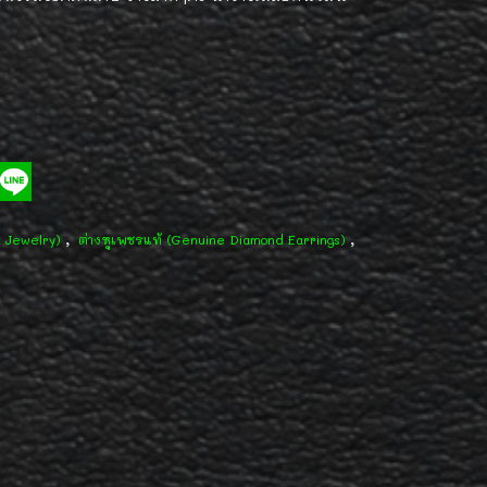
,
,
d Jewelry)
ต่างหูเพชรแท้ (Genuine Diamond Earrings)