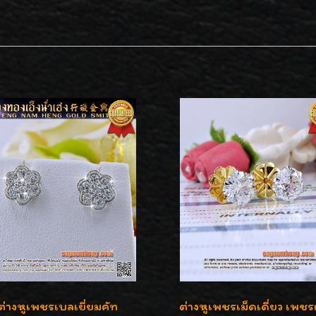
ต่างหูเพชรเบลเยี่ยมคัท