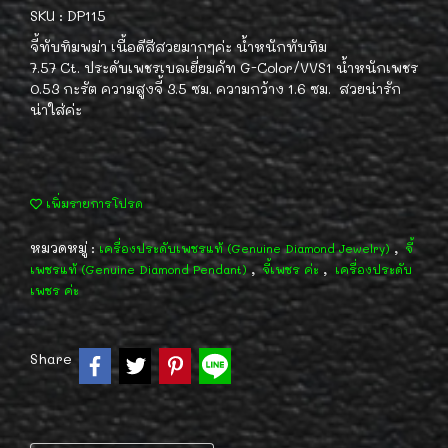
SKU : DP115
จี้ทับทิมพม่า เนื้อดีสีสวยมากๆค่ะ น้ำหนักทับทิม
7.57 Ct. ประดับเพชรเบลเยี่ยมคัท G-Color/VVS1 น้ำหนักเพชร
0.53 กะรัต ความสูงจี้ 3.5 ซม. ความกว้าง 1.6 ซม. สวยน่ารัก
น่าใส่ค่ะ
เพิ่มรายการโปรด
หมวดหมู่ :
,
เครื่องประดับเพชรแท้ (Genuine Diamond Jewelry)
จี้
,
,
เพชรแท้ (Genuine Diamond Pendant)
จี้เพชร ค่ะ
เครื่องประดับ
เพชร ค่ะ
Share