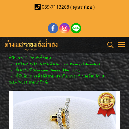
089-7113268 ( คุณหน่อย )
หน้าแรก
สินค้าทั้งหมด
เครื่องประดับเพชรแท้ (Genuine Diamond Jewelry)
จี้เพชรแท้ (Genuine Diamond Pendant)
จี้ทับทิมพม่า เนื้อดีสีสวย ประดับเพชรแท้เบลเยี่ยมคัท G-
Color/VVS1 สวยน่ารักค่ะ