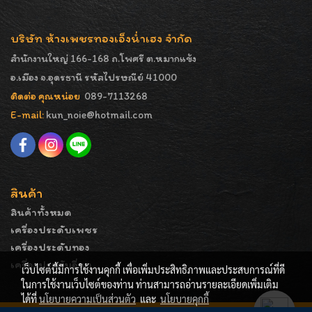
บริษัท ห้างเพชรทองเอ็งน่ำเฮง จำกัด
สำนักงานใหญ่ 166-168 ถ.โพศรี ต.หมากแข้ง
อ.เมือง จ.อุดรธานี รหัสไปรษณีย์ 41000
ติดต่อ คุณหน่อย
089-7113268
E-mail:
kun_noie@hotmail.com
สินค้า
สินค้าทั้งหมด
เครื่องประดับเพชร
เครื่องประดับทอง
เครื่องประดับอื่นๆ
เว็บไซต์นี้มีการใช้งานคุกกี้ เพื่อเพิ่มประสิทธิภาพและประสบการณ์ที่ดี
ในการใช้งานเว็บไซต์ของท่าน ท่านสามารถอ่านรายละเอียดเพิ่มเติม
ได้ที่
นโยบายความเป็นส่วนตัว
และ
นโยบายคุกกี้