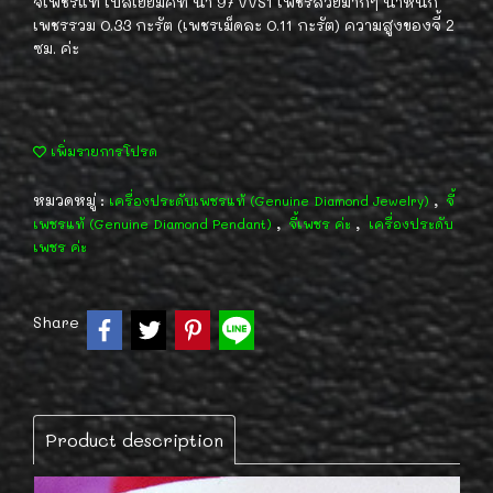
จี้เพชรแท้ เบลเยี่ยมคัท น้ำ 97 VVS1 เพชรสวยมากๆ น้ำหนัก
เพชรรวม 0.33 กะรัต (เพชรเม็ดละ 0.11 กะรัต) ความสูงของจี้ 2
ซม. ค่ะ
เพิ่มรายการโปรด
หมวดหมู่ :
,
เครื่องประดับเพชรแท้ (Genuine Diamond Jewelry)
จี้
,
,
เพชรแท้ (Genuine Diamond Pendant)
จี้เพชร ค่ะ
เครื่องประดับ
เพชร ค่ะ
Share
Product description