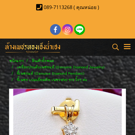
089-7113268 ( คุณหน่อย )
หน้าแรก
สินค้าทั้งหมด
เครื่องประดับเพชรแท้ (Genuine Diamond Jewelry)
จี้เพชรแท้ (Genuine Diamond Pendant)
จี้เพชร เบลเยี่ยมคัท เพชรสวย ขาว วิ้งๆ ค่ะ