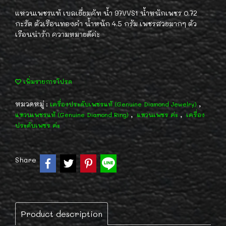
แหวนเพชรแท้ เบลเยี่ยมคัท น้ำ 97VVS1 น้ำหนักเพชร 0.72
กะรัต ตัวเรือนทองคำ น้ำหนัก 4.5 กรัม เพชรสวยมากๆ ตัว
เรือนน่ารัก ความหมายดีค่ะ
เพิ่มรายการโปรด
หมวดหมู่ :
,
เครื่องประดับเพชรแท้ (Genuine Diamond Jewelry)
,
,
แหวนเพชรแท้ (Genuine Diamond Ring)
แหวนเพชร ค่ะ
เครื่อง
ประดับเพชร ค่ะ
Share
Product description