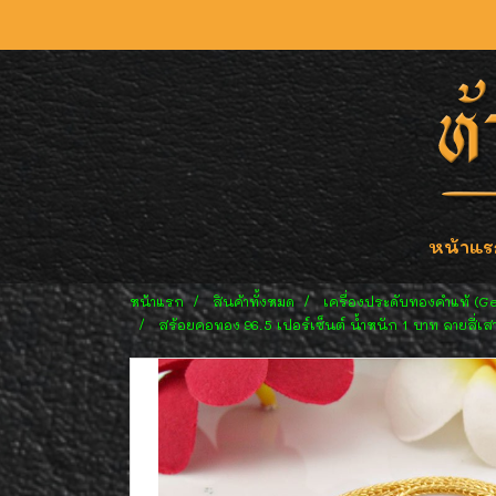
หน้าแร
หน้าแรก
สินค้าทั้งหมด
เครื่องประดับทองคำแท้ (G
สร้อยคอทอง 96.5 เปอร์เซ็นต์ น้ำหนัก 1 บาท ลายสี่เส