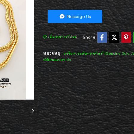
Message Us
Share
เพิ่มรายการโปรด
หมวดหมู่ :
เครื่องประดับทองคำแท้ (Genuine Gold J
สร้อยคอทอง ค่ะ