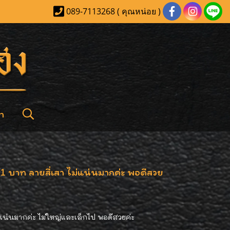
089-7113268 ( คุณหน่อย )
า
 1 บาท ลายสี่เสา ไม่แน่นมากค่ะ พอดีสวย
แน่นมากค่ะ ไม่ใหญ่และเล็กไป พอดีสวยค่ะ