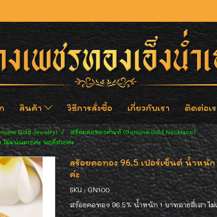
ก
สินค้า
วิธีการสั่งซื้อ
เกี่ยวกับเรา
ติดต่อเร
enuine Gold Jewelry)
สร้อยคอทองคำแท้ (Genuine Gold Necklace)
า ไม่แน่นมากค่ะ พอดีสวยค่ะ
สร้อยคอทอง 96.5 เปอร์เซ็นต์ น้ำหนัก
ค่ะ
SKU : GN100
สร้อยคอทอง 96.5% น้ำหนัก 1 บาทลายสี่เสา ไม่