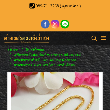
089-7113268 ( คุณหน่อย )
หน้าแรก
สินค้าทั้งหมด
เครื่องประดับทองคำแท้ (Genuine Gold Jewelry)
สร้อยคอทองคำแท้ (Genuine Gold Necklace)
สร้อยคอทอง 96.5% น้ำหนัก 1 บาทคั่นโอ่งค่ะ