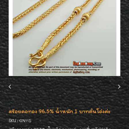
สร้อยคอทอง 96.5% น้ำหนัก 1 บาทคั่นโอ่งค่ะ
SKU : GN115