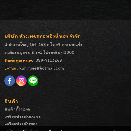
บริษัท ห้างเพชรทองเอ็งน่ำเฮง จำกัด
สำนักงานใหญ่ 166-168 ถ.โพศรี ต.หมากแข้ง
อ.เมือง จ.อุดรธานี รหัสไปรษณีย์ 41000
ติดต่อ คุณหน่อย
089-7113268
E-mail:
kun_noie@hotmail.com
สินค้า
สินค้าทั้งหมด
เครื่องประดับเพชร
เครื่องประดับทอง
เครื่องประดับอื่นๆ