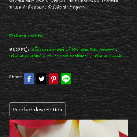
สร้อยคอทอง 96.5% น้ำหนัก 1 บาทค่ะ ลายสี่เสาโปร่งนิด
หน่อย กำลังสวยค่ะ คั่นโอ่ง น่ารักสุดๆๆ
เพิ่มรายการโปรด
หมวดหมู่ :
,
เครื่องประดับทองคำแท้ (Genuine Gold Jewelry)
,
สร้อยคอทองคำแท้ (Genuine Gold Necklace)
สร้อยคอทอง ค่ะ
Share
Product description