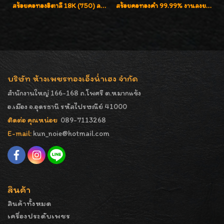
สร้อยคอทองอิตาลี 18K (750) ลายสวยตัดเหลี่ยมคมชัด ใส่สวยน่ารักค่ะ
สร้อยคอทองคำ 99.99% งานลงยาสุโขทัยแท้ งานช่างทองโบราณ หรูหรา น่าสะสมค่ะ
บริษัท ห้างเพชรทองเอ็งน่ำเฮง จำกัด
สำนักงานใหญ่ 166-168 ถ.โพศรี ต.หมากแข้ง
อ.เมือง จ.อุดรธานี รหัสไปรษณีย์ 41000
ติดต่อ คุณหน่อย
089-7113268
E-mail:
kun_noie@hotmail.com
สินค้า
สินค้าทั้งหมด
เครื่องประดับเพชร