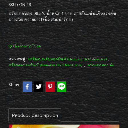
SKU : GN116
สร้อยคอทอง 96.5% น้ำหนัก 1 บาท ลายตันแน่นแข็งแรงคั่น
ลายสวย ความยาว17นิ้ว สวยน่ารักค่ะ
เพิ่มรายการโปรด
หมวดหมู่ :
,
เครื่องประดับทองคำแท้ (Genuine Gold Jewelry)
,
สร้อยคอทองคำแท้ (Genuine Gold Necklace)
สร้อยคอทอง ค่ะ
Share
Product description