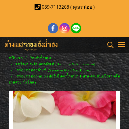
089-7113268 ( คุณหน่อย )
หน้าแรก
สินค้าทั้งหมด
เครื่องประดับทองคำแท้ (Genuine Gold Jewelry)
สร้อยคอทองคำแท้ (Genuine Gold Necklace)
สร้อยคอทอง 96.5 เปอร์เซ็นต์ น้ำหนัก 1 บาท ลายตันแข็งแรงคั่น
ลายสวย น่ารักค่ะ