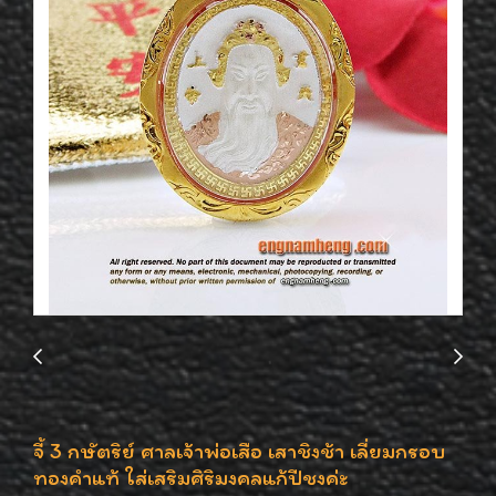
จี้ 3 กษัตริย์ ศาลเจ้าพ่อเสือ เสาชิงช้า เลี่ยมกรอบ
ทองคำแท้ ใส่เสริมศิริมงคลแก้ปีชงค่ะ