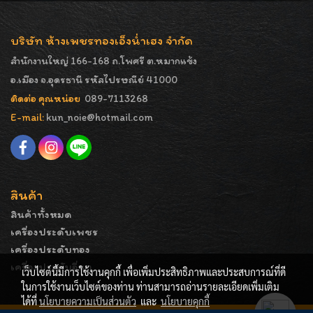
บริษัท ห้างเพชรทองเอ็งน่ำเฮง จำกัด
สำนักงานใหญ่ 166-168 ถ.โพศรี ต.หมากแข้ง
อ.เมือง จ.อุดรธานี รหัสไปรษณีย์ 41000
ติดต่อ คุณหน่อย
089-7113268
E-mail:
kun_noie@hotmail.com
สินค้า
สินค้าทั้งหมด
เครื่องประดับเพชร
เครื่องประดับทอง
เครื่องประดับอื่นๆ
เว็บไซต์นี้มีการใช้งานคุกกี้ เพื่อเพิ่มประสิทธิภาพและประสบการณ์ที่ดี
ในการใช้งานเว็บไซต์ของท่าน ท่านสามารถอ่านรายละเอียดเพิ่มเติม
ได้ที่
นโยบายความเป็นส่วนตัว
และ
นโยบายคุกกี้