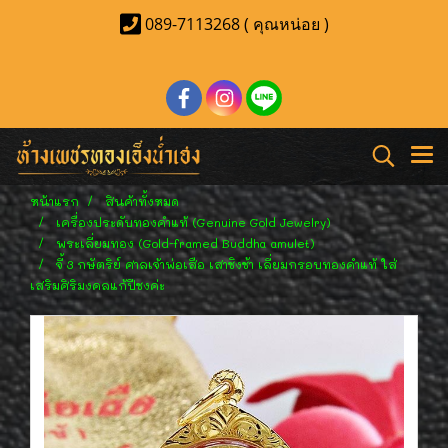
089-7113268 ( คุณหน่อย )
หน้าแรก
สินค้าทั้งหมด
เครื่องประดับทองคำแท้ (Genuine Gold Jewelry)
พระเลี่ยมทอง (Gold-framed Buddha amulet)
จี้ 3 กษัตริย์ ศาลเจ้าพ่อเสือ เสาชิงช้า เลี่ยมกรอบทองคำแท้ ใส่
เสริมศิริมงคลแก้ปีชงค่ะ