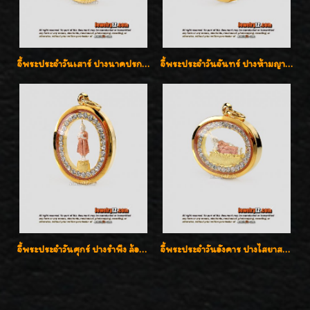
จี้พระประจำวันเสาร์ ปางนาคปรก ล้อมเพชรสวิส เลี่ยมกรอบทองแท้90%ค่ะ
จี้พระประจำวันจันทร์ ปางห้ามญาติ ล้อมเพชรสวิส เลี่ยมกรอบทองแท้90%ค่ะ
จี้พระประจำวันศุกร์ ปางรำพึง ล้อมเพชรสวิส เลี่ยมกรอบทองแท้90%ค่ะ
จี้พระประจำวันอังคาร ปางไสยาสน์ ล้อมเพชรสวิส เลี่ยมกรอบทองแท้90%ค่ะ