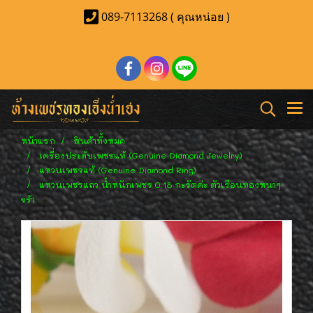
089-7113268 ( คุณหน่อย )
หน้าแรก
สินค้าทั้งหมด
เครื่องประดับเพชรแท้ (Genuine Diamond Jewelry)
แหวนเพชรแท้ (Genuine Diamond Ring)
แหวนเพชรแถว น้ำหนักเพชร 0.18 กะรัตค่ะ ตัวเรือนทองหนาๆ
จร้า