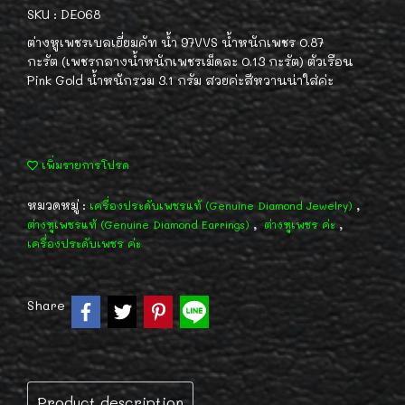
SKU : DE068
ต่างหูเพชรเบลเยี่ยมคัท น้ำ 97VVS น้ำหนักเพชร 0.87
กะรัต (เพชรกลางน้ำหนักเพชรเม็ดละ 0.13 กะรัต) ตัวเรือน
Pink Gold น้ำหนักรวม 3.1 กรัม สวยค่ะสีหวานน่าใส่ค่ะ
เพิ่มรายการโปรด
หมวดหมู่ :
,
เครื่องประดับเพชรแท้ (Genuine Diamond Jewelry)
,
,
ต่างหูเพชรแท้ (Genuine Diamond Earrings)
ต่างหูเพชร ค่ะ
เครื่องประดับเพชร ค่ะ
Share
Product description