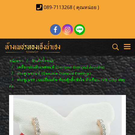
089-7113268 ( คุณหน่อย )
หน้าแรก
สินค้าทั้งหมด
เครื่องประดับเพชรแท้ (Genuine Diamond Jewelry)
ต่างหูเพชรแท้ (Genuine Diamond Earrings)
ต่างหูเพชร เบลเยี่ยมคัท ห้อยตุ้งติ้งหัวใจ ตัวเรือน Pink Gold สวย
ค่ะ