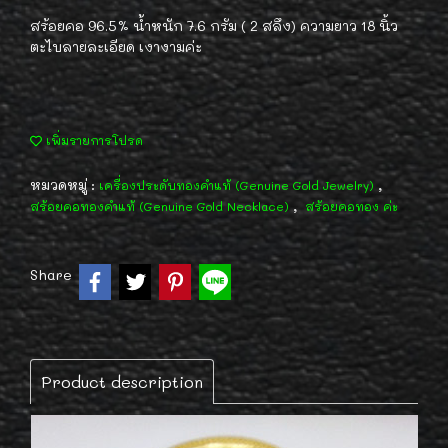
สร้อยคอ 96.5% น้ำหนัก 7.6 กรัม ( 2 สลึง) ความยาว 18 นิ้ว
ตะไบลายละเอียด เงางามค่ะ
เพิ่มรายการโปรด
หมวดหมู่ :
,
เครื่องประดับทองคำแท้ (Genuine Gold Jewelry)
,
สร้อยคอทองคำแท้ (Genuine Gold Necklace)
สร้อยคอทอง ค่ะ
Share
Product description