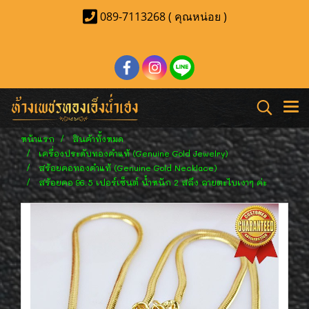
089-7113268 ( คุณหน่อย )
หน้าแรก
สินค้าทั้งหมด
เครื่องประดับทองคำแท้ (Genuine Gold Jewelry)
สร้อยคอทองคำแท้ (Genuine Gold Necklace)
สร้อยคอ 96.5 เปอร์เซ็นต์ น้ำหนัก 2 สลึง ลายตะไบเงาๆ ค่ะ