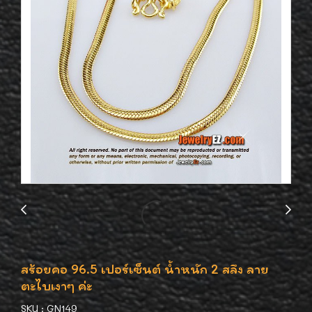
สร้อยคอ 96.5 เปอร์เซ็นต์ น้ำหนัก 2 สลึง ลาย
ตะไบเงาๆ ค่ะ
SKU : GN149