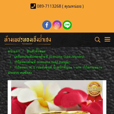
089-7113268 ( คุณหน่อย )
หน้าแรก
สินค้าทั้งหมด
เครื่องประดับทองคำแท้ (Genuine Gold Jewelry)
กำไลทองคำแท้ (Genuine Gold Bangle)
กำไลทอง 96.5 เปอร์เซ็นต์ น้ำหนักชิ้นละ 1 บาท กำไลกลมแกะ
ลายสวย คมชัดค่ะ