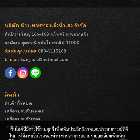
บริษัท ห้างเพชรทองเอ็งน่ำเฮง จำกัด
สำนักงานใหญ่ 166-168 ถ.โพศรี ต.หมากแข้ง
อ.เมือง จ.อุดรธานี รหัสไปรษณีย์ 41000
ติดต่อ คุณหน่อย
089-7113268
E-mail:
kun_noie@hotmail.com
สินค้า
สินค้าทั้งหมด
เครื่องประดับเพชร
เครื่องประดับทอง
เครื่องประดับอื่นๆ
เว็บไซต์นี้มีการใช้งานคุกกี้ เพื่อเพิ่มประสิทธิภาพและประสบการณ์ที่ดี
ในการใช้งานเว็บไซต์ของท่าน ท่านสามารถอ่านรายละเอียดเพิ่มเติม