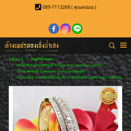
089-7113268 ( คุณหน่อย )
หน้าแรก
สินค้าทั้งหมด
เครื่องประดับเพชรแท้ (Genuine Diamond Jewelry)
กำไลเพชรแท้ (Genuine Diamond Bangle)
กำไลเพชร เบลเยี่ยมคัท น้ำ 97 VVS1 น้ำหนักเพชร 4.58 กะรัตค่ะ