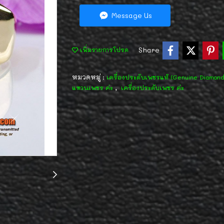
Message Us
Share
เพิ่มรายการโปรด
หมวดหมู่ :
เครื่องประดับเพชรแท้ (Genuine Diamon
,
แหวนเพชร ค่ะ
เครื่องประดับเพชร ค่ะ