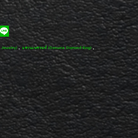
,
,
d Jewelry)
แหวนเพชรแท้ (Genuine Diamond Ring)