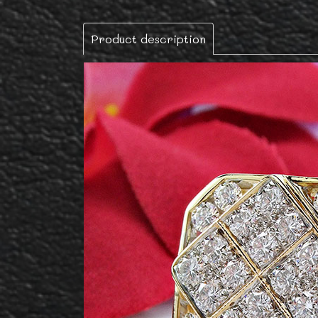
Product description