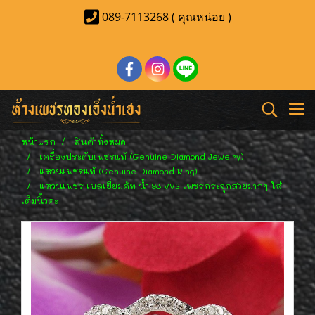
089-7113268 ( คุณหน่อย )
หน้าแรก
สินค้าทั้งหมด
เครื่องประดับเพชรแท้ (Genuine Diamond Jewelry)
แหวนเพชรแท้ (Genuine Diamond Ring)
แหวนเพชร เบลเยี่ยมคัท น้ำ 98 VVS เพชรกระจุกสวยมากๆ ใส่
เต็มนิ้วค่ะ