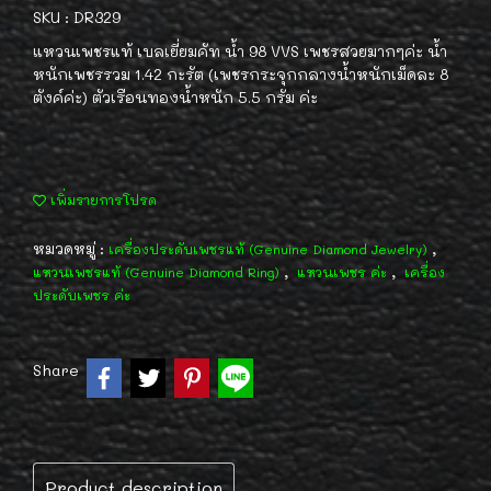
SKU : DR329
แหวนเพชรแท้ เบลเยี่ยมคัท น้ำ 98 VVS เพชรสวยมากๆค่ะ น้ำ
หนักเพชรรวม 1.42 กะรัต (เพชรกระจุกกลางน้ำหนักเม็ดละ 8
ตังค์ค่ะ) ตัวเรือนทองน้ำหนัก 5.5 กรัม ค่ะ
เพิ่มรายการโปรด
หมวดหมู่ :
,
เครื่องประดับเพชรแท้ (Genuine Diamond Jewelry)
,
,
แหวนเพชรแท้ (Genuine Diamond Ring)
แหวนเพชร ค่ะ
เครื่อง
ประดับเพชร ค่ะ
Share
Product description