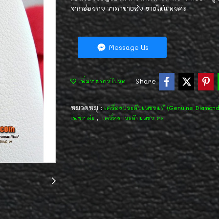
จากฮ่องกง ราคาขายส่ง ขายไม่แพงค่ะ
Message Us
Share
เพิ่มรายการโปรด
หมวดหมู่ :
เครื่องประดับเพชรแท้ (Genuine Diamon
,
เพชร ค่ะ
เครื่องประดับเพชร ค่ะ