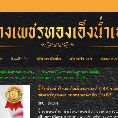
ก
สินค้า
วิธีการสั่งซื้อ
เกี่ยวกับเรา
ติดต่อเร
nuine Diamond Jewelry)
จี้เพชรแท้ (Genuine Diamond Pendant)
สริมศิริมงคล เหมาะเป็นของขวัญของฝากขนาดน่ารัก ชิ้นที่3
จี้กังหันนำโชค ตัวเรือนทองคำ18K ประ
ของขวัญของฝากขนาดน่ารัก ชิ้นที่3
SKU : DP071
จี้กังหันนำโชค ตัวเรือนทองคำ18K ประดับเพชรแ
เป็นของขวัญของฝากขนาดน่ารัก กว้าง 1.6cm สูง