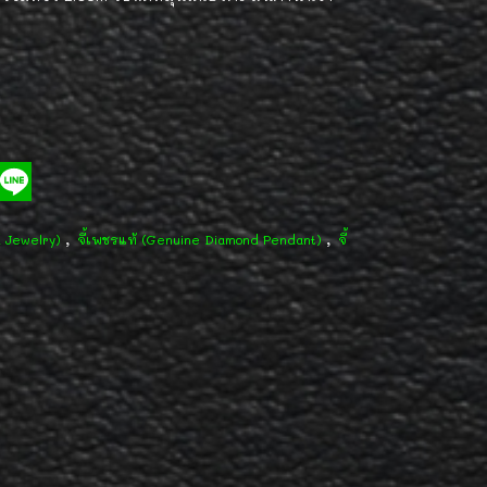
,
,
d Jewelry)
จี้เพชรแท้ (Genuine Diamond Pendant)
จี้