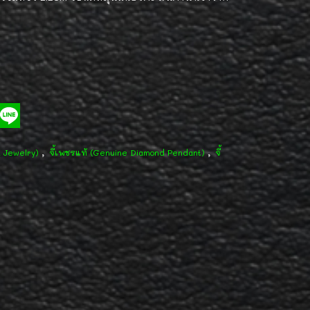
,
,
d Jewelry)
จี้เพชรแท้ (Genuine Diamond Pendant)
จี้