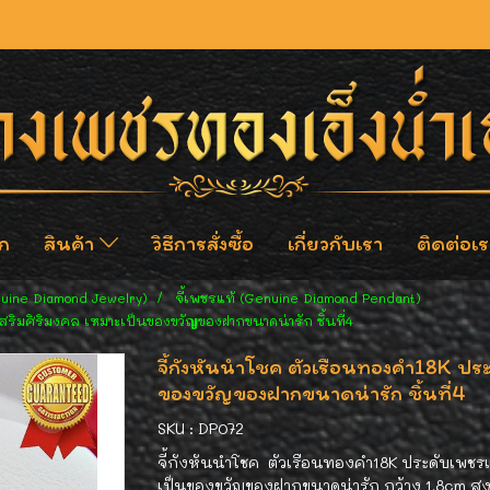
ก
สินค้า
วิธีการสั่งซื้อ
เกี่ยวกับเรา
ติดต่อเร
nuine Diamond Jewelry)
จี้เพชรแท้ (Genuine Diamond Pendant)
สริมศิริมงคล เหมาะเป็นของขวัญของฝากขนาดน่ารัก ชิ้นที่4
จี้กังหันนำโชค ตัวเรือนทองคำ18K ประ
ของขวัญของฝากขนาดน่ารัก ชิ้นที่4
SKU : DP072
จี้กังหันนำโชค ตัวเรือนทองคำ18K ประดับเพชรแ
เป็นของขวัญของฝากขนาดน่ารัก กว้าง 1.8cm สูง