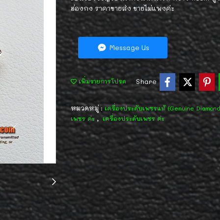
ฮ่องกง ราคาขายส่ง ขายไม่แพงค่ะ
Message Us
Share
เพิ่มรายการโปรด
หมวดหมู่ :
เครื่องประดับเพชรแท้ (Genuine Diamon
,
เพชร ค่ะ
เครื่องประดับเพชร ค่ะ