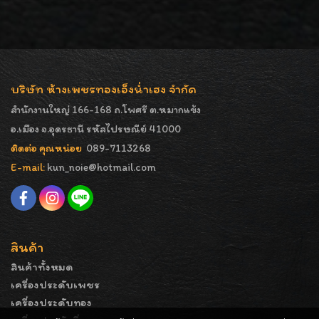
บริษัท ห้างเพชรทองเอ็งน่ำเฮง จำกัด
สำนักงานใหญ่ 166-168 ถ.โพศรี ต.หมากแข้ง
อ.เมือง จ.อุดรธานี รหัสไปรษณีย์ 41000
ติดต่อ คุณหน่อย
089-7113268
E-mail:
kun_noie@hotmail.com
สินค้า
สินค้าทั้งหมด
เครื่องประดับเพชร
เครื่องประดับทอง