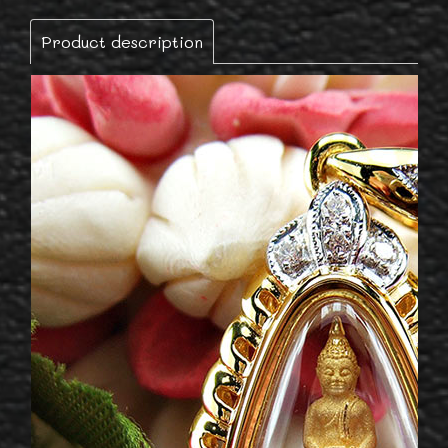
Product description