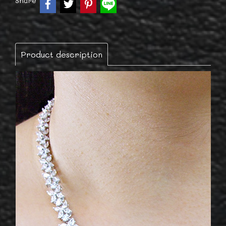
Share
Product description