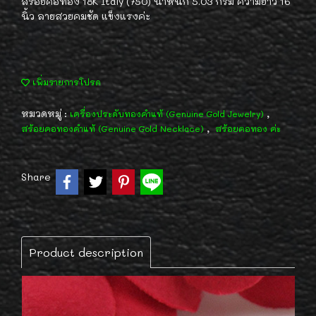
สร้อยคอทอง 18K Italy (750) น้ำหนัก 5.03 กรัม ความยาว 16
นิ้ว ลายสวยคมชัด แข็งแรงค่ะ
เพิ่มรายการโปรด
หมวดหมู่ :
,
เครื่องประดับทองคำแท้ (Genuine Gold Jewelry)
,
สร้อยคอทองคำแท้ (Genuine Gold Necklace)
สร้อยคอทอง ค่ะ
Share
Product description