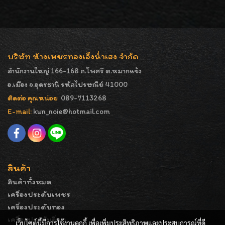
บริษัท ห้างเพชรทองเอ็งน่ำเฮง จำกัด
สำนักงานใหญ่ 166-168 ถ.โพศรี ต.หมากแข้ง
อ.เมือง จ.อุดรธานี รหัสไปรษณีย์ 41000
ติดต่อ คุณหน่อย
089-7113268
E-mail:
kun_noie@hotmail.com
สินค้า
สินค้าทั้งหมด
เครื่องประดับเพชร
เครื่องประดับทอง
เครื่องประดับอื่นๆ
เว็บไซต์นี้มีการใช้งานคุกกี้ เพื่อเพิ่มประสิทธิภาพและประสบการณ์ที่ดี