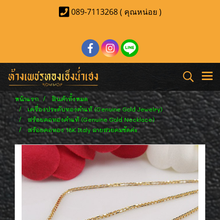
089-7113268 ( คุณหน่อย )
หน้าแรก
สินค้าทั้งหมด
เครื่องประดับทองคำแท้ (Genuine Gold Jewelry)
สร้อยคอทองคำแท้ (Genuine Gold Necklace)
สร้อยคอทอง 18K Italy ลายสวยคมชัดค่ะ