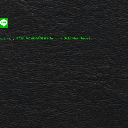
,
,
ewelry)
สร้อยคอทองคำแท้ (Genuine Gold Necklace)