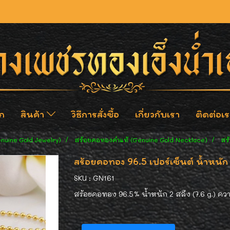
ก
สินค้า
วิธีการสั่งซื้อ
เกี่ยวกับเรา
ติดต่อเร
enuine Gold Jewelry)
สร้อยคอทองคำแท้ (Genuine Gold Necklace)
สร
สร้อยคอทอง 96.5 เปอร์เซ็นต์ น้ำหนัก 
SKU : GN161
สร้อยคอทอง 96.5% น้ำหนัก 2 สลึง (7.6 g.) ควา