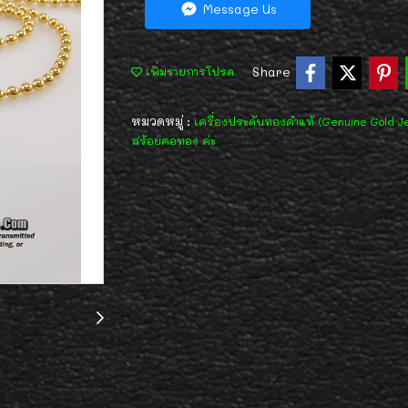
Message Us
Share
เพิ่มรายการโปรด
หมวดหมู่ :
เครื่องประดับทองคำแท้ (Genuine Gold J
สร้อยคอทอง ค่ะ