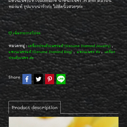
แหวนเพชรแท้ เบลเยี่ยมคัท น้ำหนักเพชร 34 ตังค์ ตัวเรือน
ทองแท้ รุปแบบน่ารักค่ะ ใส่ติดนิ้วสวยๆค่ะ
เพิ่มรายการโปรด
หมวดหมู่ :
,
เครื่องประดับเพชรแท้ (Genuine Diamond Jewelry)
,
,
แหวนเพชรแท้ (Genuine Diamond Ring)
แหวนเพชร ค่ะ
เครื่อง
ประดับเพชร ค่ะ
Share
Product description