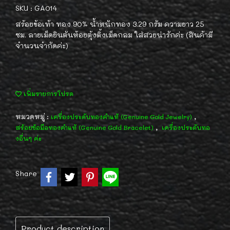
SKU : GA014
สร้อยข้อเท้า ทอง 90% น้ำหนักทอง 3.29 กรัม ความยาว 25
ซม. ลายเม็ดยินตันห้อยตุ้งติ้งเม็ดกลม ใส่สวยน่ารักค่ะ (สินค้ามี
จำนวนจำกัดค่ะ)
เพิ่มรายการโปรด
หมวดหมู่ :
,
เครื่องประดับทองคำแท้ (Genuine Gold Jewelry)
,
สร้อยข้อมือทองคำแท้ (Genuine Gold Bracelet)
เครื่องประดับทอ
งอื่นๆ ค่ะ
Share
Product description