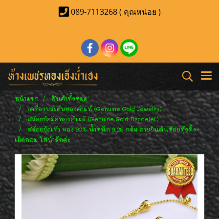
089-7113268 ( คุณหน่อย )
หน้าแรก
สินค้าทั้งหมด
เครื่องประดับทองคำแท้ (Genuine Gold Jewelry)
สร้อยข้อมือทองคำแท้ (Genuine Gold Bracelet)
สร้อยข้อเท้า ทอง 90% น้ำหนัก 3.29 กรัม ลายยินตันห้อยตุ้งติ้ง
เม็ดกลม ใส่น่ารักค่ะ