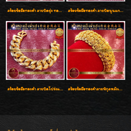
สร้อยข้อมือทองคำ ลายบิดยุ่ง ทองคำ 96.5% น้ำหนัก 3 บาท สวยน่าสะสมค่ะ
สร้อยข้อมือทองคำ ลายบิดนูนแกะลาย ทองคำ 96.5% น้ำหนัก 5 บาท สวยค่ะ
สร้อยข้อมือทองคำ ลายบิดโปร่งแกะลาย ทองคำ 96.5% น้ำหนัก 5 บาท สวยค่ะ
สร้อยข้อมือทองคำลายพิกุลหลังเต่า น้ำหนัก 86.6g ( 5.71 บาท ) หน้ากว้าง 20 มิล