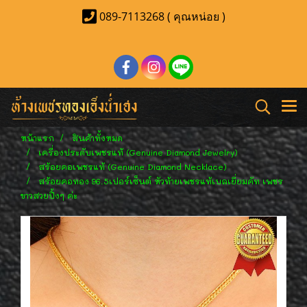
089-7113268 ( คุณหน่อย )
หน้าแรก
สินค้าทั้งหมด
เครื่องประดับเพชรแท้ (Genuine Diamond Jewelry)
สร้อยคอเพชรแท้ (Genuine Diamond Necklace)
สร้อยคอทอง 96.5เปอร์เซ็นต์ หัวท้ายเพชรแท้เบลเยี่ยมคัท เพชร
ขาวสวยปิ้งๆ ค่ะ