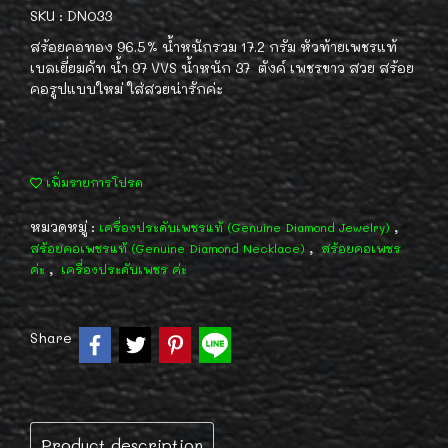
SKU : DN033
สร้อยคอทอง 96.5% น้ำหนักรวม 17.2 กรัม หัวท้ายเพชรแท้
เบลเยี่ยมคัท น้ำ 97 VVS น้ำหนัก 37 ตังค์ เพชรขาว สวย สร้อย
คอรูปแบบใหม่ ใส่สวยน่ารักค่ะ
เพิ่มรายการโปรด
หมวดหมู่ :
,
เครื่องประดับเพชรแท้ (Genuine Diamond Jewelry)
,
สร้อยคอเพชรแท้ (Genuine Diamond Necklace)
สร้อยคอเพชร
,
ค่ะ
เครื่องประดับเพชร ค่ะ
Share
Product description