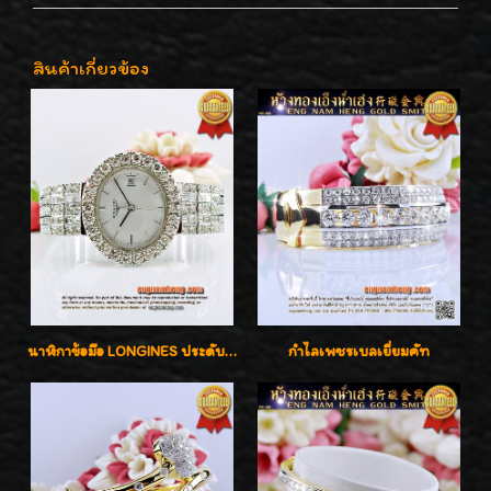
สินค้าเกี่ยวข้อง
นาฬิกาข้อมือ LONGINES ประดับเพชร 5.20 กะรัต ใส่เล่น ใส่ออกงานหรูหราไฮโซค่ะ
กำไลเพชรเบลเยี่ยมคัท