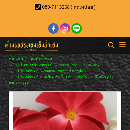
089-7113268 ( คุณหน่อย )
หน้าแรก
สินค้าทั้งหมด
เครื่องประดับเพชรแท้ (Genuine Diamond Jewelry)
กำไลเพชรแท้ (Genuine Diamond Bangle)
กำไลเพชรแท้ เบลเยี่ยมคัท น้ำ 98 F-Color/VVS1 ดีไซน์หรูหรา
สวยมากๆๆ ค่ะ