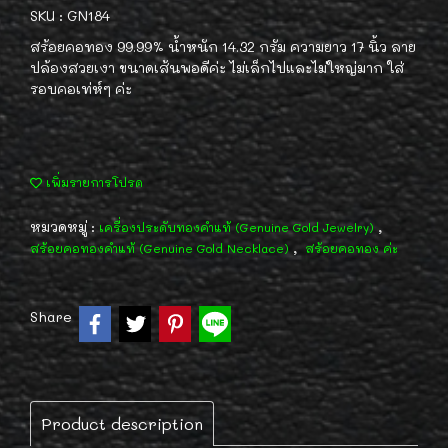
SKU : GN184
สร้อยคอทอง 99.99% น้ำหนัก 14.32 กรัม ความยาว 17 นิ้ว ลาย
ปล้องสวยเงา ขนาดเส้นพอดีค่ะ ไม่เล็กไปและไม่ใหญ่มาก ใส่
รอบคอเท่ห์ๆ ค่ะ
เพิ่มรายการโปรด
หมวดหมู่ :
,
เครื่องประดับทองคำแท้ (Genuine Gold Jewelry)
,
สร้อยคอทองคำแท้ (Genuine Gold Necklace)
สร้อยคอทอง ค่ะ
Share
Product description