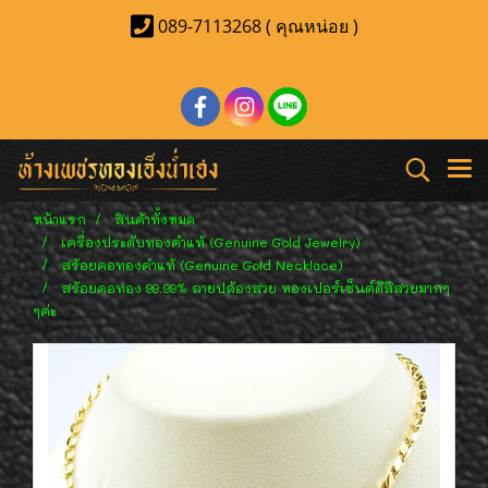
089-7113268 ( คุณหน่อย )
หน้าแรก
สินค้าทั้งหมด
เครื่องประดับทองคำแท้ (Genuine Gold Jewelry)
สร้อยคอทองคำแท้ (Genuine Gold Necklace)
สร้อยคอทอง 99.99% ลายปล้องสวย ทองเปอร์เซ็นต์ดีสีสวยมากๆ
ๆค่ะ