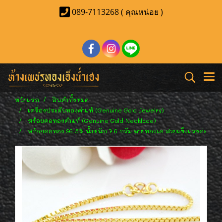
089-7113268 ( คุณหน่อย )
หน้าแรก
สินค้าทั้งหมด
เครื่องประดับทองคำแท้ (Genuine Gold Jewelry)
สร้อยคอทองคำแท้ (Genuine Gold Necklace)
สร้อยคอทอง 96.5% น้ำหนัก 7.6 กรัม ลายทองเค สวยแข็งแรงค่ะ