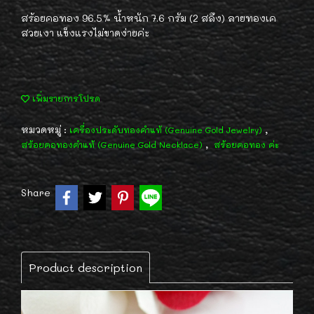
สร้อยคอทอง 96.5% น้ำหนัก 7.6 กรัม (2 สลึง) ลายทองเค
สวยเงา แข็งแรงไม่ขาดง่ายค่ะ
เพิ่มรายการโปรด
หมวดหมู่ :
,
เครื่องประดับทองคำแท้ (Genuine Gold Jewelry)
,
สร้อยคอทองคำแท้ (Genuine Gold Necklace)
สร้อยคอทอง ค่ะ
Share
Product description