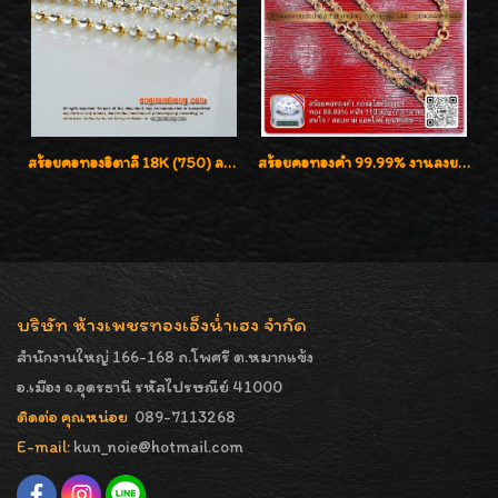
สร้อยคอทองอิตาลี 18K (750) ลายยินตันแกะมูนคัดสวย ลายนี้เงามากๆค่ะ ใส่ทนแข็งแรง
สร้อยคอทองคำ 99.99% งานลงยาสุโขทัยแท้ งานช่างทองโบราณ หรูหรา น่าสะสมค่ะ
บริษัท ห้างเพชรทองเอ็งน่ำเฮง จำกัด
สำนักงานใหญ่ 166-168 ถ.โพศรี ต.หมากแข้ง
อ.เมือง จ.อุดรธานี รหัสไปรษณีย์ 41000
ติดต่อ คุณหน่อย
089-7113268
E-mail:
kun_noie@hotmail.com