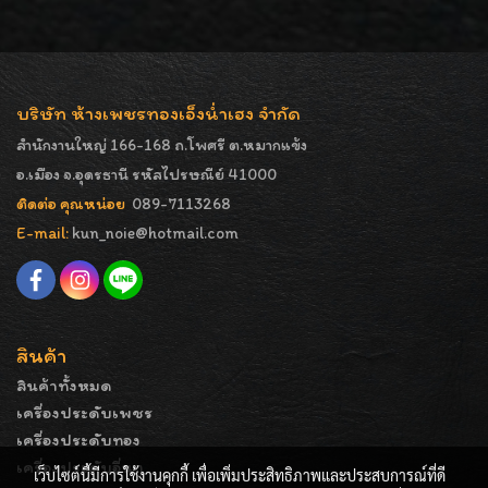
บริษัท ห้างเพชรทองเอ็งน่ำเฮง จำกัด
สำนักงานใหญ่ 166-168 ถ.โพศรี ต.หมากแข้ง
อ.เมือง จ.อุดรธานี รหัสไปรษณีย์ 41000
ติดต่อ คุณหน่อย
089-7113268
E-mail:
kun_noie@hotmail.com
สินค้า
สินค้าทั้งหมด
เครื่องประดับเพชร
เครื่องประดับทอง
เครื่องประดับอื่นๆ
เว็บไซต์นี้มีการใช้งานคุกกี้ เพื่อเพิ่มประสิทธิภาพและประสบการณ์ที่ดี