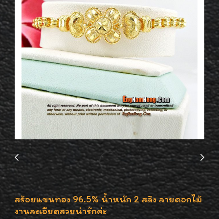
สร้อยแขนทอง 96.5% น้ำหนัก 2 สลึง ลายดอกไม้
งานละเอียดสวยน่ารักค่ะ