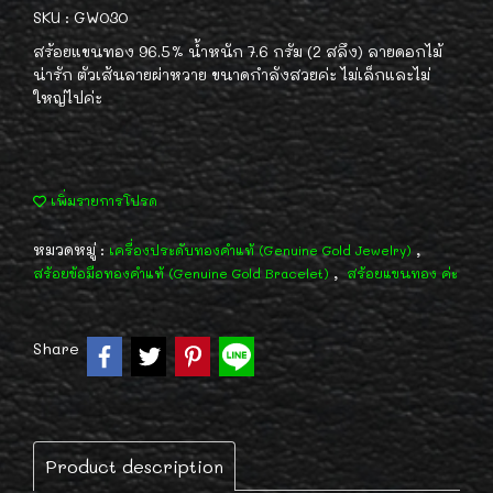
SKU : GW030
สร้อยแขนทอง 96.5% น้ำหนัก 7.6 กรัม (2 สลึง) ลายดอกไม้
น่ารัก ตัวเส้นลายผ่าหวาย ขนาดกำลังสวยค่ะ ไม่เล็กและไม่
ใหญ่ไปค่ะ
เพิ่มรายการโปรด
หมวดหมู่ :
,
เครื่องประดับทองคำแท้ (Genuine Gold Jewelry)
,
สร้อยข้อมือทองคำแท้ (Genuine Gold Bracelet)
สร้อยแขนทอง ค่ะ
Share
Product description