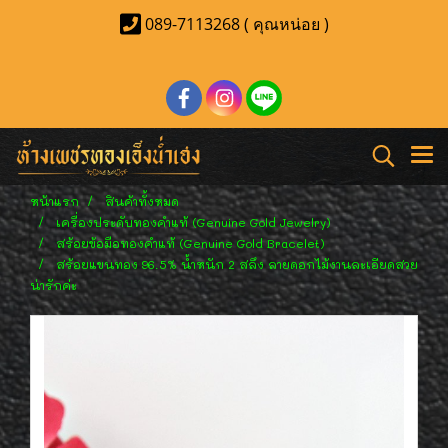
089-7113268 ( คุณหน่อย )
หน้าแรก
สินค้าทั้งหมด
เครื่องประดับทองคำแท้ (Genuine Gold Jewelry)
สร้อยข้อมือทองคำแท้ (Genuine Gold Bracelet)
สร้อยแขนทอง 96.5% น้ำหนัก 2 สลึง ลายดอกไม้งานละเอียดสวย
น่ารักค่ะ