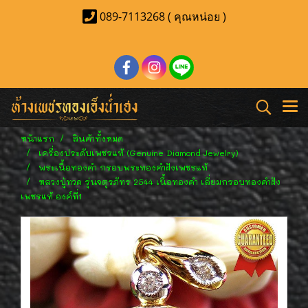
089-7113268 ( คุณหน่อย )
หน้าแรก
สินค้าทั้งหมด
เครื่องประดับเพชรแท้ (Genuine Diamond Jewelry)
พระเนื้อทองคำ กรอบพระทองคำฝังเพชรแท้
หลวงปู่ทวด รุ่นจตุรภัทร 2544 เนื้อทองคำ เลี่ยมกรอบทองคำฝัง
เพชรแท้ องค์ที่1