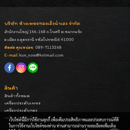
บริษัท ห้างเพชรทองเอ็งน่ำเฮง จำกัด
สำนักงานใหญ่ 166-168 ถ.โพศรี ต.หมากแข้ง
อ.เมือง จ.อุดรธานี รหัสไปรษณีย์ 41000
ติดต่อ คุณหน่อย
089-7113268
E-mail:
kun_noie@hotmail.com
สินค้า
สินค้าทั้งหมด
เครื่องประดับเพชร
เครื่องประดับทอง
เครื่องประดับอื่นๆ
เว็บไซต์นี้มีการใช้งานคุกกี้ เพื่อเพิ่มประสิทธิภาพและประสบการณ์ที่ดี
ในการใช้งานเว็บไซต์ของท่าน ท่านสามารถอ่านรายละเอียดเพิ่มเติม